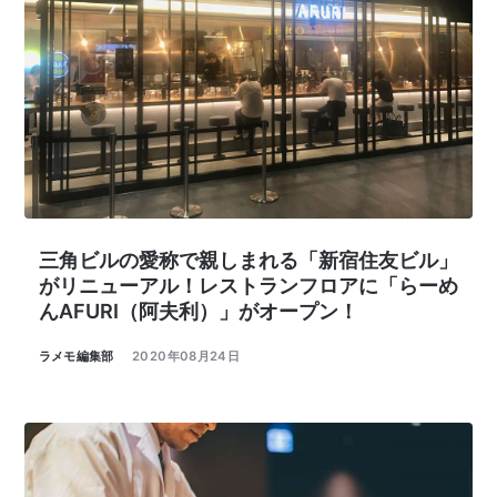
三角ビルの愛称で親しまれる「新宿住友ビル」
がリニューアル！レストランフロアに「らーめ
んAFURI（阿夫利）」がオープン！
ラメモ編集部
2020年08月24日