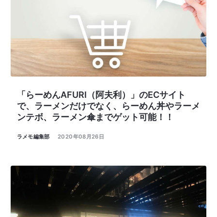
「らーめんAFURI（阿夫利）」のECサイト
で、ラーメンだけでなく、らーめん丼やラーメ
ンテボ、ラーメン傘までゲット可能！！
ラメモ編集部
2020年08月26日