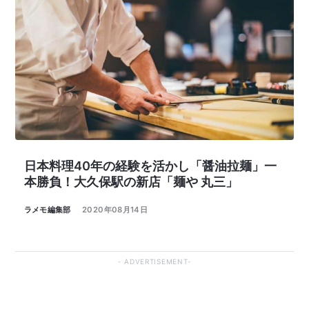
日本料理40年の経験を活かし「醤油拉麺」一
本勝負！大久保駅の新店「麺や 丸三」
ラメモ編集部
2020年08月14日
ADVERTISEMENT