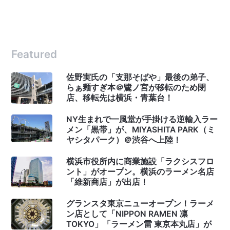
Featured
佐野実氏の「支那そばや」最後の弟子、
らぁ麺すぎ本＠鷺ノ宮が移転のため閉
店、移転先は横浜・青葉台！
NY生まれで一風堂が手掛ける逆輸入ラー
メン「黒帯」が、MIYASHITA PARK（ミ
ヤシタパーク）＠渋谷へ上陸！
横浜市役所内に商業施設「ラクシスフロ
ント」がオープン。横浜のラーメン名店
「維新商店」が出店！
グランスタ東京ニューオープン！ラーメ
ン店として「NIPPON RAMEN 凛
TOKYO」「ラーメン雷 東京本丸店」が