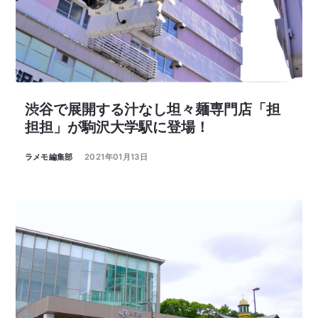
渋谷で展開する汁なし坦々麺専門店「担
担担」が駒沢大学駅に登場！
ラメモ編集部
2021年01月13日